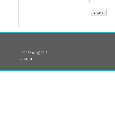
©2026 ncn@2015
ncn@2015